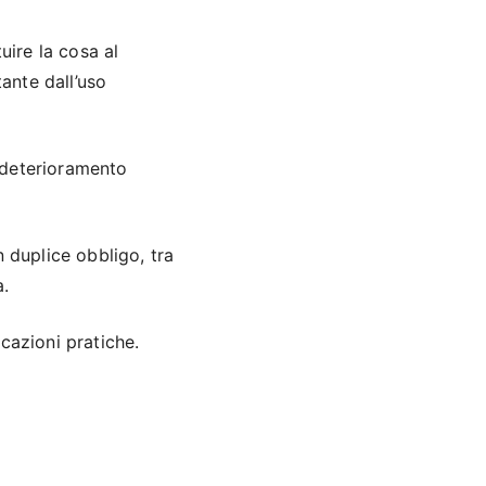
uire la cosa al
tante dall’uso
 deterioramento
n duplice obbligo, tra
a.
cazioni pratiche.