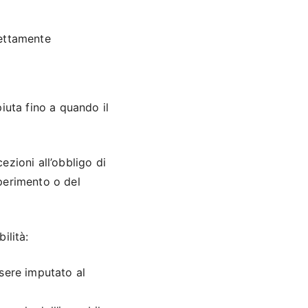
rettamente
iuta fino a quando il
zioni all’obbligo di
 perimento o del
ilità:
ssere imputato al