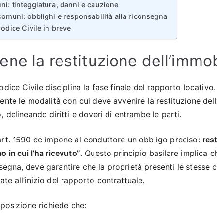
i: tinteggiatura, danni e cauzione
comuni: obblighi e responsabilità alla riconsegna
odice Civile in breve
ne la restituzione dell’immob
odice Civile disciplina la fase finale del rapporto locativo
ente le modalità con cui deve avvenire la restituzione del
, delineando diritti e doveri di entrambe le parti.
art. 1590 cc impone al conduttore un obbligo preciso:
rest
 in cui l’ha ricevuto”
. Questo principio basilare implica che
egna, deve garantire che la proprietà presenti le stesse c
e all’inizio del rapporto contrattuale.
sposizione richiede che: