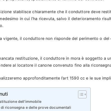
sizione stabilisce chiaramente che il conduttore deve restit
medesimo in cui l’ha ricevuta, salvo il deterioramento risul
o.
 vigente, il conduttore non risponde del perimento o del
mancata restituzione, il conduttore in mora è soggetto a u
ondere al locatore il canone convenuto fino alla riconsegn
analizzeremo approfonditamente l’art 1590 cc e le sue impli
nuti
stituzione dell’immobile
e di riconsegna e delle prove documentali