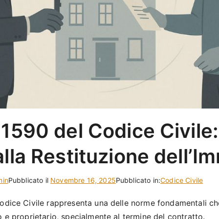
 1590 del Codice Civile
alla Restituzione dell’I
min
Pubblicato il
Novembre 16, 2025
Pubblicato in:
Codice Civile
Codice Civile rappresenta una delle norme fondamentali ch
o e proprietario, specialmente al termine del contratto.