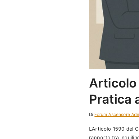
Articolo
Pratica 
Di
Forum Ascensore Ad
L’Articolo 1590 del 
rapporto tra inquilin