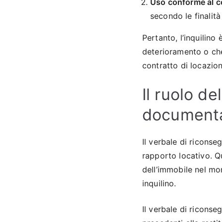
Uso conforme al c
secondo le finalit
Pertanto, l’inquilin
deterioramento o che
contratto di locazion
Il ruolo d
documenta
Il verbale di ricons
rapporto locativo. Q
dell’immobile nel mo
inquilino.
Il verbale di ricons