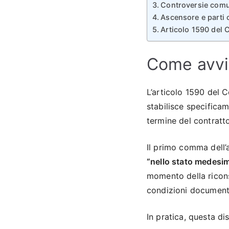
Controversie comun
Ascensore e parti 
Articolo 1590 del C
Come avvie
L’articolo 1590 del C
stabilisce specificam
termine del contratto
Il primo comma dell’
“nello stato medesimo
momento della ricons
condizioni documentat
In pratica, questa di