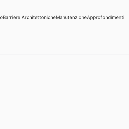
io
Barriere Architettoniche
Manutenzione
Approfondimenti