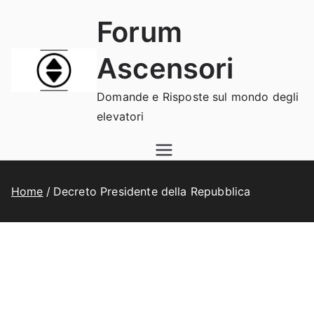
Vai
Forum
al
contenuto
Ascensori
Domande e Risposte sul mondo degli
elevatori
Home
Decreto Presidente della Repubblica