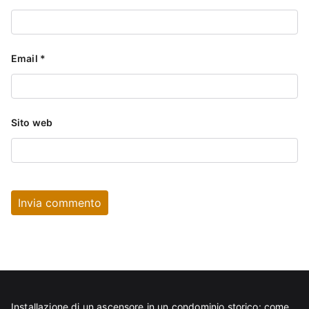
Email
*
Sito web
Installazione di un ascensore in un condominio storico: come