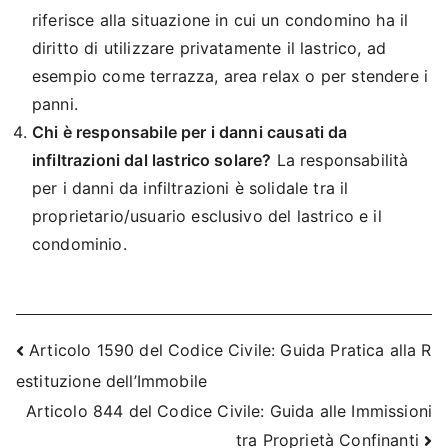
riferisce alla situazione in cui un condomino ha il
diritto di utilizzare privatamente il lastrico, ad
esempio come terrazza, area relax o per stendere i
panni.
Chi è responsabile per i danni causati da
infiltrazioni dal lastrico solare?
La responsabilità
per i danni da infiltrazioni è solidale tra il
proprietario/usuario esclusivo del lastrico e il
condominio.
Navigazione
Articolo 1590 del Codice Civile: Guida Pratica alla R
estituzione dell’Immobile
articoli
Articolo 844 del Codice Civile: Guida alle Immissioni
tra Proprietà Confinanti