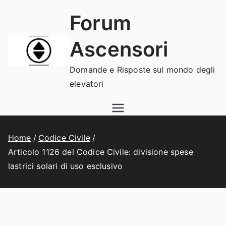
Vai
Forum
al
contenuto
Ascensori
Domande e Risposte sul mondo degli
elevatori
Home
Codice Civile
Articolo 1126 del Codice Civile: divisione spese
lastrici solari di uso esclusivo