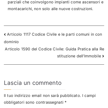
parziali che coinvolgono impianti come ascensori e
montacarichi, non solo alle nuove costruzioni.
Navigazione
Articolo 1117 Codice Civile e le parti comuni in con
dominio
articoli
Articolo 1590 del Codice Civile: Guida Pratica alla Re
stituzione dell’Immobile
Lascia un commento
Il tuo indirizzo email non sarà pubblicato.
I campi
obbligatori sono contrassegnati
*