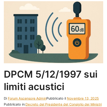
DPCM 5/12/1997 sui
limiti acustici
Di
Forum Ascensore Admin
Pubblicato il
Novembre 13, 2025
Pubblicato in:
Decreto del Presidente del Consiglio dei Ministri