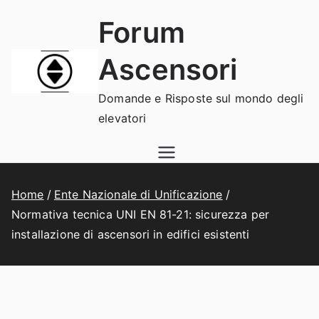
Vai
Forum
al
contenuto
Ascensori
Domande e Risposte sul mondo degli
elevatori
Home
Ente Nazionale di Unificazione
Normativa tecnica UNI EN 81-21: sicurezza per
installazione di ascensori in edifici esistenti