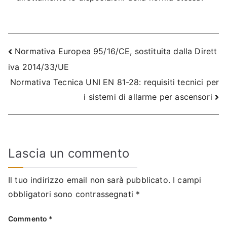
Navigazione
Normativa Europea 95/16/CE, sostituita dalla Dirett
iva 2014/33/UE
articoli
Normativa Tecnica UNI EN 81-28: requisiti tecnici per
i sistemi di allarme per ascensori
Lascia un commento
Il tuo indirizzo email non sarà pubblicato.
I campi
obbligatori sono contrassegnati
*
Commento
*