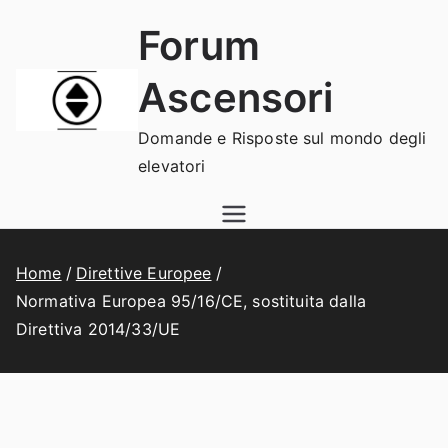
Vai
Forum
al
contenuto
Ascensori
Domande e Risposte sul mondo degli
elevatori
Home
Direttive Europee
Normativa Europea 95/16/CE, sostituita dalla
Direttiva 2014/33/UE