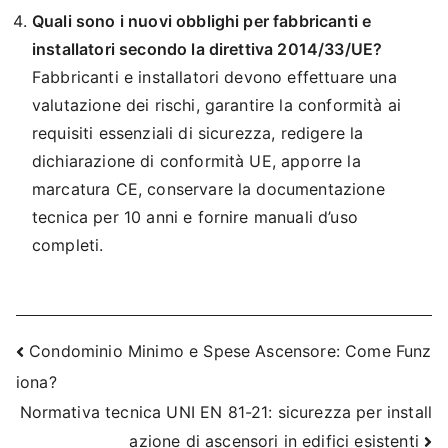
Quali sono i nuovi obblighi per fabbricanti e
installatori secondo la direttiva 2014/33/UE?
Fabbricanti e installatori devono effettuare una
valutazione dei rischi, garantire la conformità ai
requisiti essenziali di sicurezza, redigere la
dichiarazione di conformità UE, apporre la
marcatura CE, conservare la documentazione
tecnica per 10 anni e fornire manuali d’uso
completi.
Navigazione
Condominio Minimo e Spese Ascensore: Come Funz
iona?
articoli
Normativa tecnica UNI EN 81-21: sicurezza per install
azione di ascensori in edifici esistenti