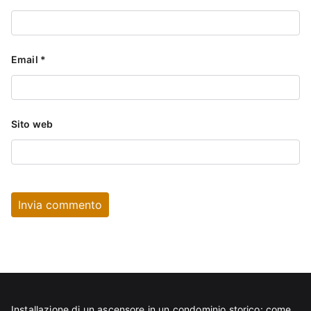
Email
*
Sito web
Installazione di un ascensore in un condominio storico: come