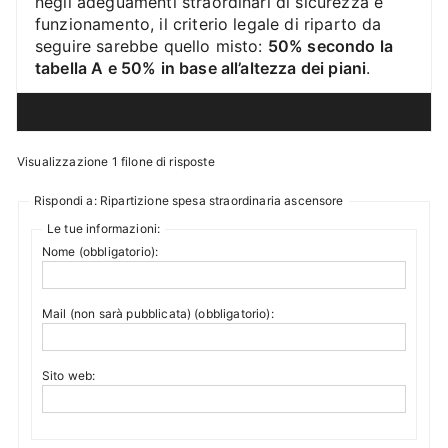
negli adeguamenti straordinari di sicurezza e
funzionamento, il criterio legale di riparto da
seguire sarebbe quello misto:
50% secondo la
tabella A e 50% in base all’altezza dei piani
.
Autore
Post
Visualizzazione 1 filone di risposte
Rispondi a: Ripartizione spesa straordinaria ascensore
Le tue informazioni:
Nome (obbligatorio):
Mail (non sarà pubblicata) (obbligatorio):
Sito web: