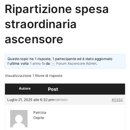
Ripartizione spesa
straordinaria
ascensore
Questo topic ha 1 risposta, 1 partecipante ed è stato aggiornato
l'ultima volta
1 anno fa
da
Forum Ascensore Admin
.
Visualizzazione 1 filone di risposte
Autore
Post
Luglio 21, 2025 alle 6:32 pm
#5554
RISPONDI
Patrizia
Ospite