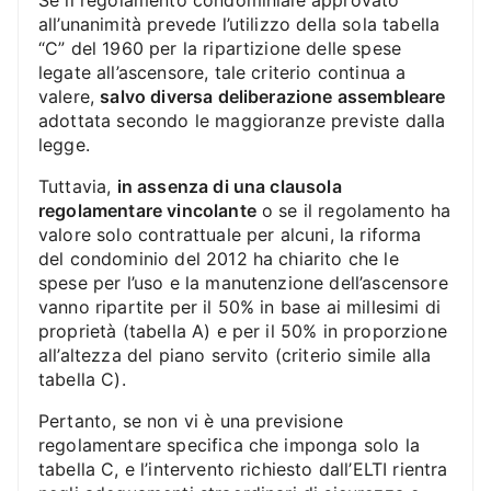
Se il regolamento condominiale approvato
all’unanimità prevede l’utilizzo della sola tabella
“C” del 1960 per la ripartizione delle spese
legate all’ascensore, tale criterio continua a
valere,
salvo diversa deliberazione assembleare
adottata secondo le maggioranze previste dalla
legge.
Tuttavia,
in assenza di una clausola
regolamentare vincolante
o se il regolamento ha
valore solo contrattuale per alcuni, la riforma
del condominio del 2012 ha chiarito che le
spese per l’uso e la manutenzione dell’ascensore
vanno ripartite per il 50% in base ai millesimi di
proprietà (tabella A) e per il 50% in proporzione
all’altezza del piano servito (criterio simile alla
tabella C).
Pertanto, se non vi è una previsione
regolamentare specifica che imponga solo la
tabella C, e l’intervento richiesto dall’ELTI rientra