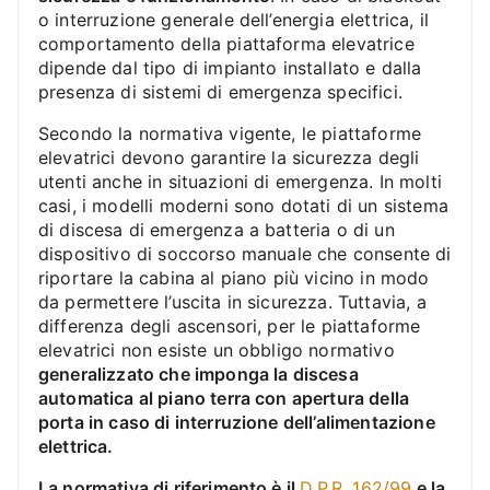
o interruzione generale dell’energia elettrica, il
comportamento della piattaforma elevatrice
dipende dal tipo di impianto installato e dalla
presenza di sistemi di emergenza specifici.
Secondo la normativa vigente, le piattaforme
elevatrici devono garantire la sicurezza degli
utenti anche in situazioni di emergenza. In molti
casi, i modelli moderni sono dotati di un sistema
di discesa di emergenza a batteria o di un
dispositivo di soccorso manuale che consente di
riportare la cabina al piano più vicino in modo
da permettere l’uscita in sicurezza. Tuttavia, a
differenza degli ascensori, per le piattaforme
elevatrici non esiste un obbligo normativo
generalizzato che imponga la discesa
automatica al piano terra con apertura della
porta in caso di interruzione dell’alimentazione
elettrica.
La normativa di riferimento è il
D.P.R. 162/99
e la