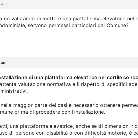
9 am
iamo valutando di mettere una piattaforma elevatrice nel c
ndominiale, servono permessi particolari dal Comune?
9 am
nstallazione di una piattaforma elevatrice nel cortile cond
’attenta valutazione normativa e il rispetto di specifici a
ministrativi.
, nella maggior parte dei casi è necessario ottenere permes
mune prima di procedere con l’installazione.
fatti, una piattaforma elevatrice, anche se di dimensioni ri
l’uso di persone con disabilità o con difficoltà motorie, è