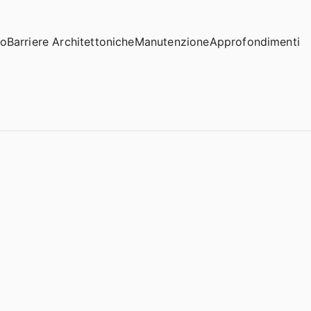
io
Barriere Architettoniche
Manutenzione
Approfondimenti