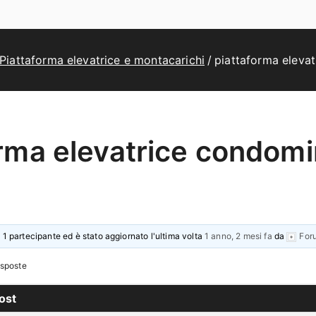
Piattaforma elevatrice e montacarichi
piattaforma elevat
rma elevatrice condomin
 1 partecipante ed è stato aggiornato l'ultima volta
1 anno, 2 mesi fa
da
For
isposte
ost