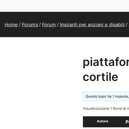
Home
Forums
Forum
Impianti per anziani e disabili
piattafo
cortile
Questo topic ha 1 risposta,
Visualizzazione 1 filone di r
Autore
P