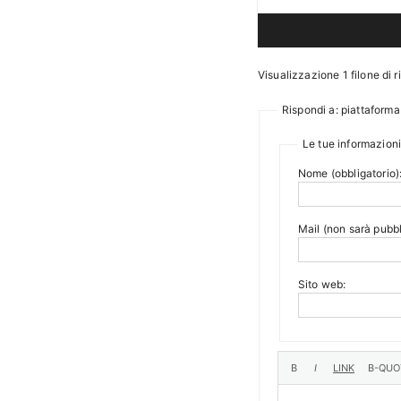
Autore
P
Visualizzazione 1 filone di r
Rispondi a: piattaforma
Le tue informazioni
Nome (obbligatorio)
Mail (non sarà pubbl
Sito web: