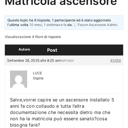
Matricola ascensore
Questo topic ha 6 risposte, 1 partecipante ed è stato aggiornato
l'ultima volta
10 mesi, 1 settimana fa
da
Forum Ascensore Admin
.
Visualizzazione 4 filoni di risposte
Autore
Post
Settembre 28, 2025 alle 8:25 am
#5858
RISPONDI
LUCE
Ospite
Salve,vorrei capire se un ascensore installato 5
anni fa con collaudo e tutta l’altra
documentazione che necessita dietro ma che
non ha la matricola può essere sanato?cosa
bisogna fare?