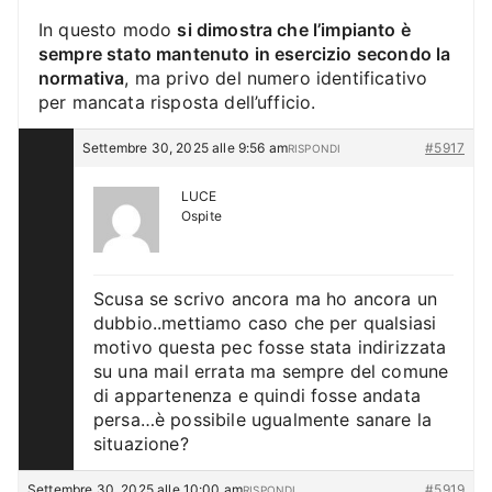
In questo modo
si dimostra che l’impianto è
sempre stato mantenuto in esercizio secondo la
normativa
, ma privo del numero identificativo
per mancata risposta dell’ufficio.
Settembre 30, 2025 alle 9:56 am
#5917
RISPONDI
LUCE
Ospite
Scusa se scrivo ancora ma ho ancora un
dubbio..mettiamo caso che per qualsiasi
motivo questa pec fosse stata indirizzata
su una mail errata ma sempre del comune
di appartenenza e quindi fosse andata
persa…è possibile ugualmente sanare la
situazione?
Settembre 30, 2025 alle 10:00 am
#5919
RISPONDI