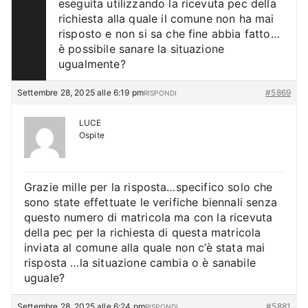
eseguita utilizzando la ricevuta pec della
richiesta alla quale il comune non ha mai
risposto e non si sa che fine abbia fatto…
è possibile sanare la situazione
ugualmente?
Settembre 28, 2025 alle 6:19 pm
#5869
RISPONDI
LUCE
Ospite
Grazie mille per la risposta…specifico solo che
sono state effettuate le verifiche biennali senza
questo numero di matricola ma con la ricevuta
della pec per la richiesta di questa matricola
inviata al comune alla quale non c’è stata mai
risposta …la situazione cambia o è sanabile
uguale?
Settembre 28, 2025 alle 6:24 pm
#5881
RISPONDI