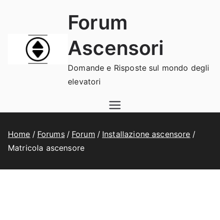
Vai
Forum
al
contenuto
Ascensori
Domande e Risposte sul mondo degli
elevatori
Home
Forums
Forum
Installazione ascensore
Matricola ascensore