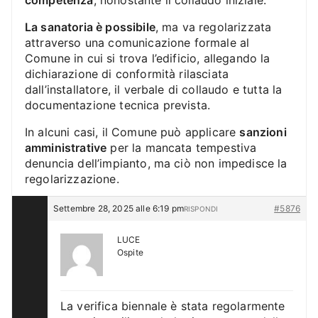
competenza
, nonostante il collaudo iniziale.
La sanatoria è possibile
, ma va regolarizzata
attraverso una comunicazione formale al
Comune in cui si trova l’edificio, allegando la
dichiarazione di conformità rilasciata
dall’installatore, il verbale di collaudo e tutta la
documentazione tecnica prevista.
In alcuni casi, il Comune può applicare
sanzioni
amministrative
per la mancata tempestiva
denuncia dell’impianto, ma ciò non impedisce la
regolarizzazione.
Settembre 28, 2025 alle 6:19 pm
#5876
RISPONDI
LUCE
Ospite
La verifica biennale è stata regolarmente