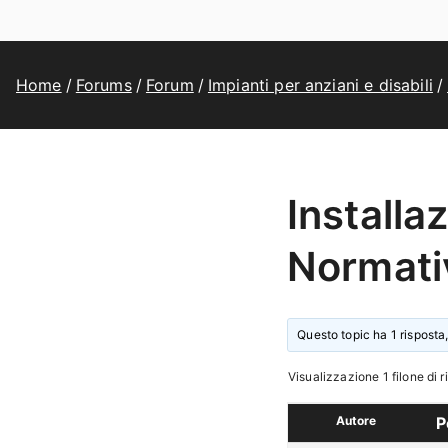
Home
Forums
Forum
Impianti per anziani e disabili
Install
Normativ
Questo topic ha 1 risposta,
Visualizzazione 1 filone di r
Autore
P