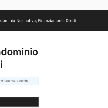
dominio Normative, Finanziamenti, Diritti
ndominio
i
um Ascensore Admin
.