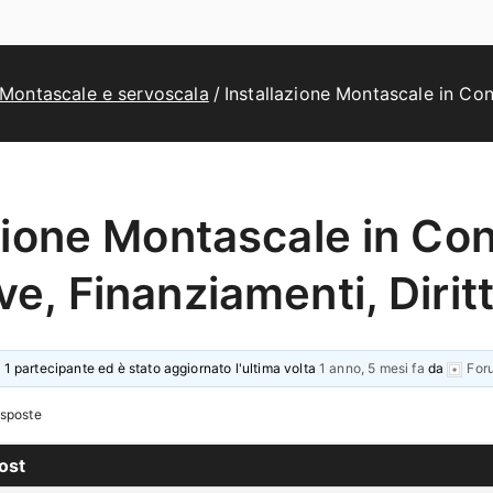
Montascale e servoscala
Installazione Montascale in Con
azione Montascale in Co
e, Finanziamenti, Diritt
 1 partecipante ed è stato aggiornato l'ultima volta
1 anno, 5 mesi fa
da
For
isposte
ost