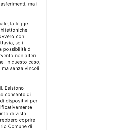
asferimenti, ma il
ale, la legge
chitettoniche
 ovvero con
ttavia, se i
possibilità di
rvento non alteri
one, in questo caso,
, ma senza vincoli
i. Esistono
e consente di
di dispositivi per
nificativamente
unto di vista
trebbero coprire
oprio Comune di