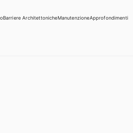
io
Barriere Architettoniche
Manutenzione
Approfondimenti