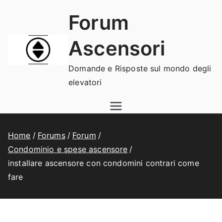
Vai
Forum
al
contenuto
Ascensori
Domande e Risposte sul mondo degli
elevatori
Home
Forums
Forum
Condominio e spese ascensore
installare ascensore con condomini contrari come
fare