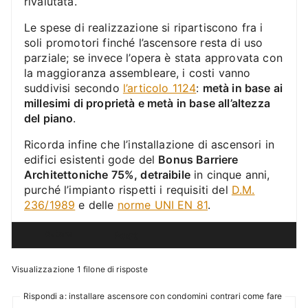
rivalutata.
Le spese di realizzazione si ripartiscono fra i
soli promotori finché l’ascensore resta di uso
parziale; se invece l’opera è stata approvata con
la maggioranza assembleare, i costi vanno
suddivisi secondo
l’articolo 1124
:
metà in base ai
millesimi di proprietà e metà in base all’altezza
del piano
.
Ricorda infine che l’installazione di ascensori in
edifici esistenti gode del
Bonus Barriere
Architettoniche 75%, detraibile
in cinque anni,
purché l’impianto rispetti i requisiti del
D.M.
236/1989
e delle
norme UNI EN 81
.
Autore
Post
Visualizzazione 1 filone di risposte
Rispondi a: installare ascensore con condomini contrari come fare