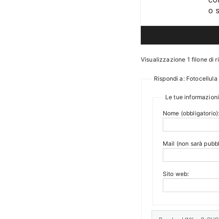
o 
Autore
P
Visualizzazione 1 filone di r
Rispondi a: Fotocellula
Le tue informazioni
Nome (obbligatorio)
Mail (non sarà pubbl
Sito web: