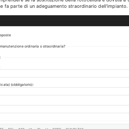
se fa parte di un adeguamento straordinario dell’impianto.
ost
isposte
 manutenzione ordinaria o straordinaria?
:
:
icata) (obbligatorio):