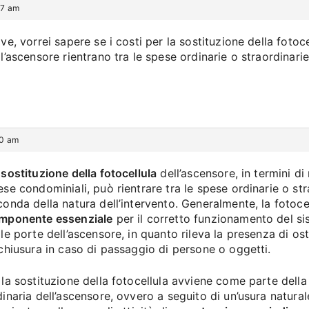
07 am
ve, vorrei sapere se i costi per la sostituzione della fotoce
ll’ascensore rientrano tra le spese ordinarie o straordinarie
10 am
a
sostituzione della fotocellula
dell’ascensore, in termini di 
ese condominiali, può rientrare tra le spese ordinarie o str
conda della natura dell’intervento. Generalmente, la fotoce
mponente essenziale
per il corretto funzionamento del si
lle porte dell’ascensore, in quanto rileva la presenza di os
 chiusura in caso di passaggio di persone o oggetti.
 la sostituzione della fotocellula avviene come parte del
dinaria dell’ascensore, ovvero a seguito di un’usura natura