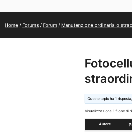
Home
Forums
Forum
Manutenzione ordinaria o strao
Fotocell
straordi
Questo topic ha 1 risposta,
Visualizzazione 1 filone di r
Autore
P