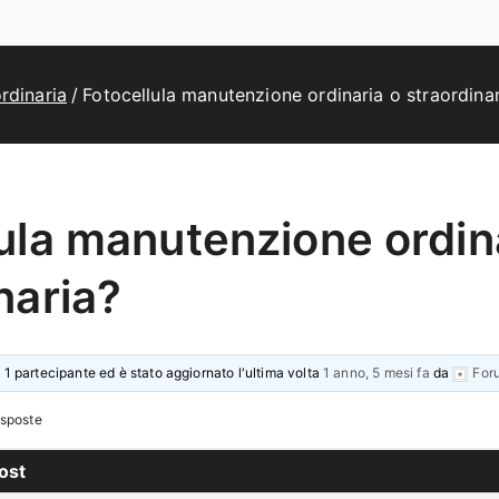
rdinaria
Fotocellula manutenzione ordinaria o straordina
ula manutenzione ordin
naria?
 1 partecipante ed è stato aggiornato l'ultima volta
1 anno, 5 mesi fa
da
For
isposte
ost