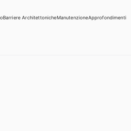
io
Barriere Architettoniche
Manutenzione
Approfondimenti