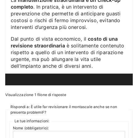
La
manutenzione straordinaria è un check-up
completo
. In pratica, è un intervento di
prevenzione che permette di anticipare guasti
costosi o rischi di fermo improvviso, evitando
interventi d’urgenza più onerosi.
Dal punto di vista economico, il
costo di una
revisione straordinaria
è solitamente contenuto
rispetto a quello di un intervento di riparazione
urgente, ma può allungare la vita utile
dell’impianto anche di diversi anni.
Autore
Post
Visualizzazione 1 filone di risposte
Rispondi a: È utile far revisionare il montascale anche se non
presenta problemiF?
Le tue informazioni:
Nome (obbligatorio):