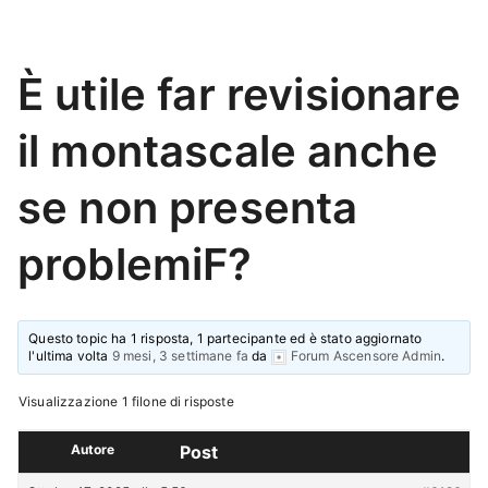
È utile far revisionare
il montascale anche
se non presenta
problemiF?
Questo topic ha 1 risposta, 1 partecipante ed è stato aggiornato
l'ultima volta
9 mesi, 3 settimane fa
da
Forum Ascensore Admin
.
Visualizzazione 1 filone di risposte
Autore
Post