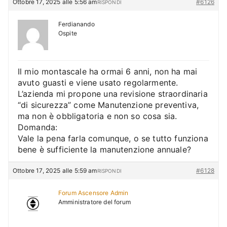
Ottobre 17, 2025 alle 5:56 am
#6126
RISPONDI
Ferdianando
Ospite
Il mio montascale ha ormai 6 anni, non ha mai
avuto guasti e viene usato regolarmente.
L’azienda mi propone una revisione straordinaria
“di sicurezza” come Manutenzione preventiva,
ma non è obbligatoria e non so cosa sia.
Domanda:
Vale la pena farla comunque, o se tutto funziona
bene è sufficiente la manutenzione annuale?
Ottobre 17, 2025 alle 5:59 am
#6128
RISPONDI
Forum Ascensore Admin
Amministratore del forum