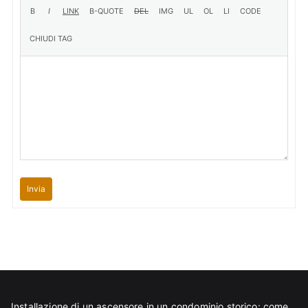
Invia
Installazione di un ascensore in un condominio storico: come