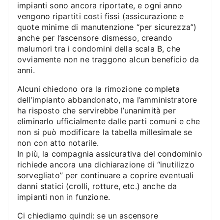
impianti sono ancora riportate, e ogni anno
vengono ripartiti costi fissi (assicurazione e
quote minime di manutenzione “per sicurezza”)
anche per l’ascensore dismesso, creando
malumori tra i condomini della scala B, che
ovviamente non ne traggono alcun beneficio da
anni.
Alcuni chiedono ora la rimozione completa
dell’impianto abbandonato, ma l’amministratore
ha risposto che servirebbe l’unanimità per
eliminarlo ufficialmente dalle parti comuni e che
non si può modificare la tabella millesimale se
non con atto notarile.
In più, la compagnia assicurativa del condominio
richiede ancora una dichiarazione di “inutilizzo
sorvegliato” per continuare a coprire eventuali
danni statici (crolli, rotture, etc.) anche da
impianti non in funzione.
Ci chiediamo quindi: se un ascensore