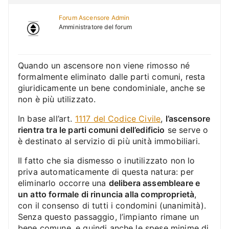
Forum Ascensore Admin
Amministratore del forum
Quando un ascensore non viene rimosso né
formalmente eliminato dalle parti comuni, resta
giuridicamente un bene condominiale, anche se
non è più utilizzato.
In base all’art.
1117 del Codice Civile
,
l’ascensore
rientra tra le parti comuni dell’edificio
se serve o
è destinato al servizio di più unità immobiliari.
Il fatto che sia dismesso o inutilizzato non lo
priva automaticamente di questa natura: per
eliminarlo occorre una
delibera assembleare e
un atto formale di rinuncia alla comproprietà
,
con il consenso di tutti i condomini (unanimità).
Senza questo passaggio, l’impianto rimane un
bene comune, e quindi anche le spese minime di