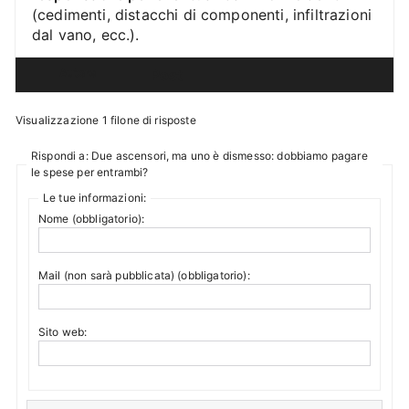
(cedimenti, distacchi di componenti, infiltrazioni
dal vano, ecc.).
Autore
Post
Visualizzazione 1 filone di risposte
Rispondi a: Due ascensori, ma uno è dismesso: dobbiamo pagare
le spese per entrambi?
Le tue informazioni:
Nome (obbligatorio):
Mail (non sarà pubblicata) (obbligatorio):
Sito web: