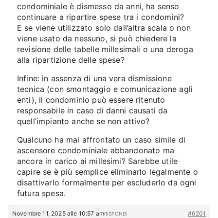
condominiale è dismesso da anni, ha senso
continuare a ripartire spese tra i condomini?
E se viene utilizzato solo dall’altra scala o non
viene usato da nessuno, si può chiedere la
revisione delle tabelle millesimali o una deroga
alla ripartizione delle spese?
Infine: in assenza di una vera dismissione
tecnica (con smontaggio e comunicazione agli
enti), il condominio può essere ritenuto
responsabile in caso di danni causati da
quell’impianto anche se non attivo?
Qualcuno ha mai affrontato un caso simile di
ascensore condominiale abbandonato ma
ancora in carico ai millesimi? Sarebbe utile
capire se è più semplice eliminarlo legalmente o
disattivarlo formalmente per escluderlo da ogni
futura spesa.
Novembre 11, 2025 alle 10:57 am
#6201
RISPONDI