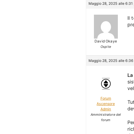
Maggio 28, 2025 alle 6:31
Il
pr
David Okaye
Ospite
Maggio 28, 2025 alle 6:36
La
si
vel
Forum
Tu
Ascensore
de
Admin
Amministratore del
forum
Pe
ri