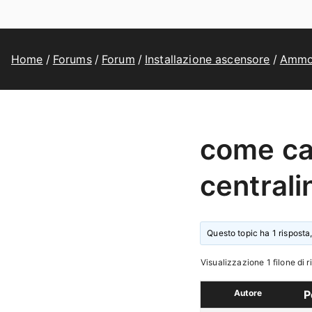
Home
Forums
Forum
Installazione ascensore
Ammo
come ca
centrali
Questo topic ha 1 risposta,
Visualizzazione 1 filone di r
Autore
P