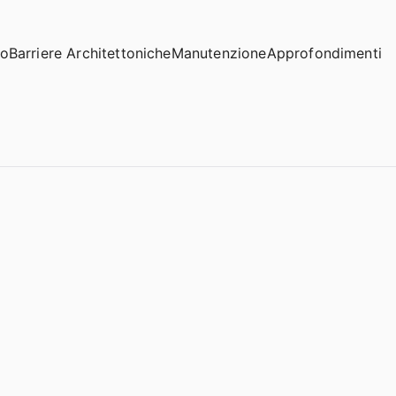
io
Barriere Architettoniche
Manutenzione
Approfondimenti