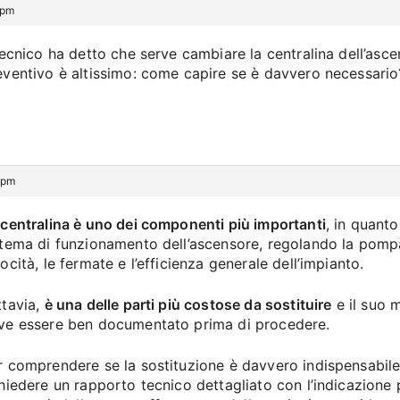
 pm
 tecnico ha detto che serve cambiare la centralina dell’asce
eventivo è altissimo: come capire se è davvero necessario
 pm
 centralina è uno dei componenti più importanti
, in quanto
stema di funzionamento dell’ascensore, regolando la pompa 
ocità, le fermate e l’efficienza generale dell’impianto.
ttavia,
è una delle parti più costose da sostituire
e il suo 
ve essere ben documentato prima di procedere.
r comprendere se la sostituzione è davvero indispensabile
chiedere un rapporto tecnico dettagliato con l’indicazione 