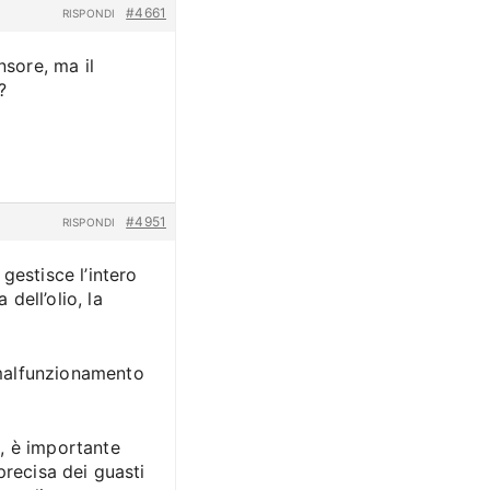
#4661
RISPONDI
nsore, ma il
?
#4951
RISPONDI
 gestisce l’intero
dell’olio, la
malfunzionamento
, è importante
precisa dei guasti