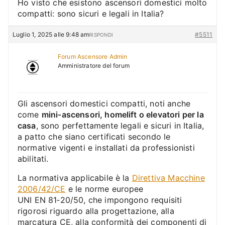
Ho visto che esistono ascensori domestici molto
compatti: sono sicuri e legali in Italia?
Luglio 1, 2025 alle 9:48 am
#5511
RISPONDI
Forum Ascensore Admin
Amministratore del forum
Gli ascensori domestici compatti, noti anche
come
mini‑ascensori, homelift o elevatori per la
casa
, sono perfettamente legali e sicuri in Italia,
a patto che siano certificati secondo le
normative vigenti e installati da professionisti
abilitati.
La normativa applicabile è la
Direttiva Macchine
2006/42/CE
e le norme europee
UNI EN 81‑20/50, che impongono requisiti
rigorosi riguardo alla progettazione, alla
marcatura CE, alla conformità dei componenti di