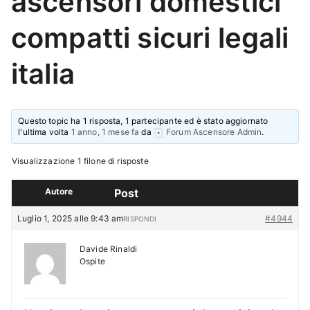
ascensori domestici
compatti sicuri legali
italia
Questo topic ha 1 risposta, 1 partecipante ed è stato aggiornato
l'ultima volta
1 anno, 1 mese fa
da
Forum Ascensore Admin
.
Visualizzazione 1 filone di risposte
Autore
Post
Luglio 1, 2025 alle 9:43 am
#4944
RISPONDI
Davide Rinaldi
Ospite