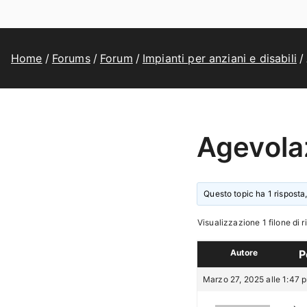
Home
Forums
Forum
Impianti per anziani e disabili
Agevola
Questo topic ha 1 risposta,
Visualizzazione 1 filone di r
Autore
P
Marzo 27, 2025 alle 1:47 