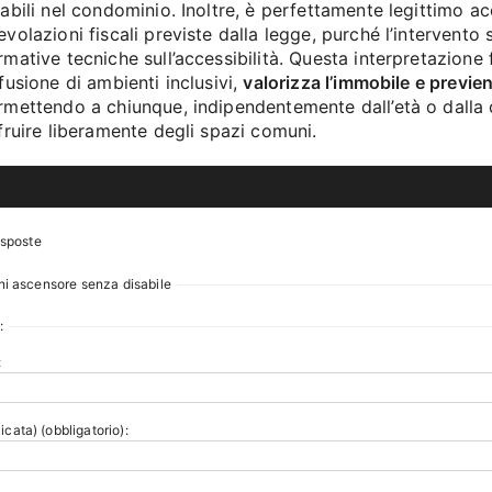
sabili nel condominio. Inoltre, è perfettamente legittimo ac
evolazioni fiscali previste dalla legge, purché l’intervento 
rmative tecniche sull’accessibilità. Questa interpretazione 
ffusione di ambienti inclusivi,
valorizza l’immobile e previen
rmettendo a chiunque, indipendentemente dall’età o dalla c
 fruire liberamente degli spazi comuni.
ost
isposte
ni ascensore senza disabile
:
:
icata) (obbligatorio):