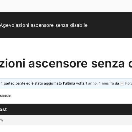
Agevolazioni ascensore senza disabile
zioni ascensore senza d
 1 partecipante ed è stato aggiornato l'ultima volta
1 anno, 4 mesi fa
da
For
isposte
ost
pm