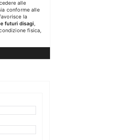
cedere alle
sia conforme alle
favorisce la
e futuri disagi
,
ondizione fisica,