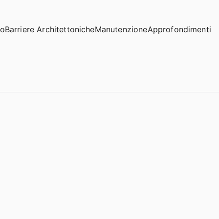
io
Barriere Architettoniche
Manutenzione
Approfondimenti