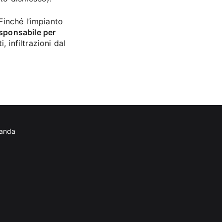
 Finché l’impianto
esponsabile per
 infiltrazioni dal
manda