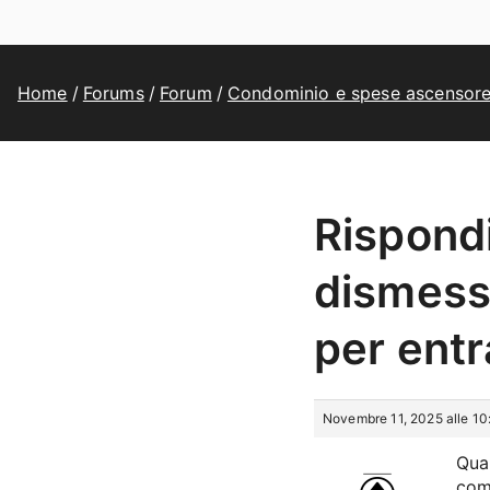
Home
Forums
Forum
Condominio e spese ascensor
Rispondi
dismess
per ent
Novembre 11, 2025 alle 10
Qua
com