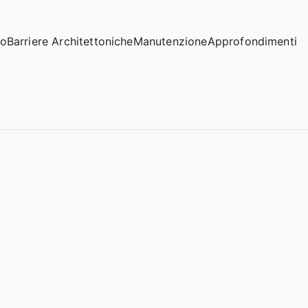
io
Barriere Architettoniche
Manutenzione
Approfondimenti