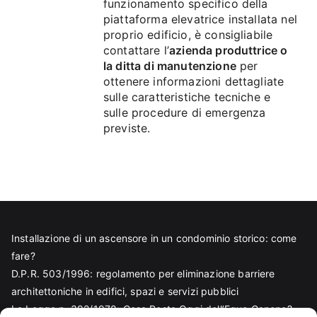
funzionamento specifico della
piattaforma elevatrice installata nel
proprio edificio, è consigliabile
contattare l’
azienda produttrice o
la ditta di manutenzione
per
ottenere informazioni dettagliate
sulle caratteristiche tecniche e
sulle procedure di emergenza
previste.
Installazione di un ascensore in un condominio storico: come
fare?
D.P.R. 503/1996: regolamento per eliminazione barriere
architettoniche in edifici, spazi e servizi pubblici
La Legge n. 392/1978: Cosa Resta Oggi dell’Equo Canone?