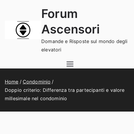
Vai
Forum
al
contenuto
Ascensori
Domande e Risposte sul mondo degli
elevatori
Home
Condominio
Doppio criterio: Differenza tra partecipanti e valore
millesimale nel condominio