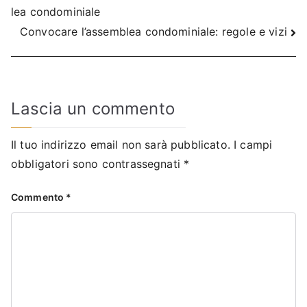
lea condominiale
articoli
Convocare l’assemblea condominiale: regole e vizi
Lascia un commento
Il tuo indirizzo email non sarà pubblicato.
I campi
obbligatori sono contrassegnati
*
Commento
*