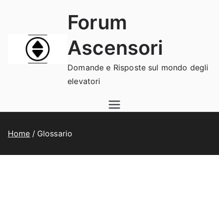
Vai
Forum
al
contenuto
Ascensori
Domande e Risposte sul mondo degli
elevatori
Home
Glossario