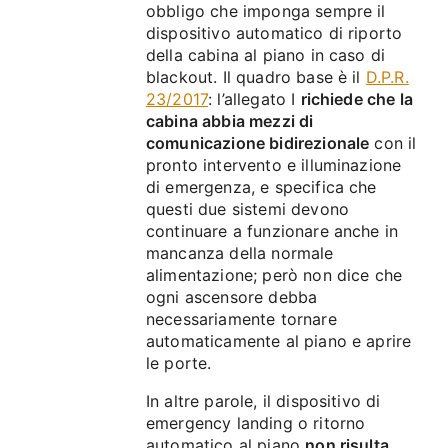
obbligo che imponga sempre il
dispositivo automatico di riporto
della cabina al piano in caso di
blackout. Il quadro base è il
D.P.R.
23/2017
: l’allegato I
richiede che la
cabina abbia mezzi di
comunicazione bidirezionale
con il
pronto intervento e illuminazione
di emergenza, e specifica che
questi due sistemi devono
continuare a funzionare anche in
mancanza della normale
alimentazione; però non dice che
ogni ascensore debba
necessariamente tornare
automaticamente al piano e aprire
le porte.
In altre parole, il dispositivo di
emergency landing o ritorno
automatico al piano
non risulta