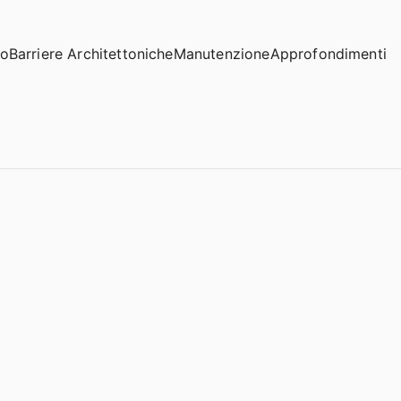
io
Barriere Architettoniche
Manutenzione
Approfondimenti