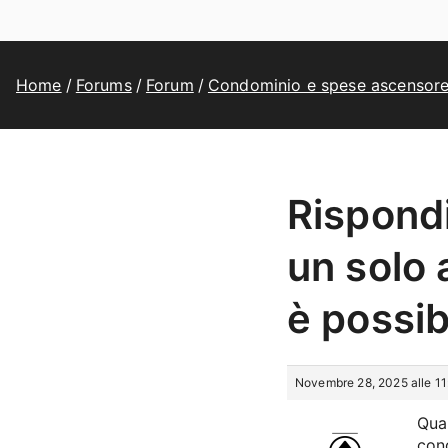
Home
Forums
Forum
Condominio e spese ascensor
Rispondi
un solo 
è possib
Novembre 28, 2025 alle 1
Qua
con