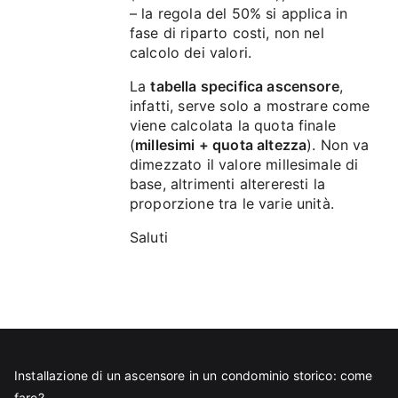
– la regola del 50% si applica in
fase di riparto costi, non nel
calcolo dei valori.
La
tabella specifica ascensore
,
infatti, serve solo a mostrare come
viene calcolata la quota finale
(
millesimi + quota altezza
). Non va
dimezzato il valore millesimale di
base, altrimenti altereresti la
proporzione tra le varie unità.
Saluti
Installazione di un ascensore in un condominio storico: come
fare?