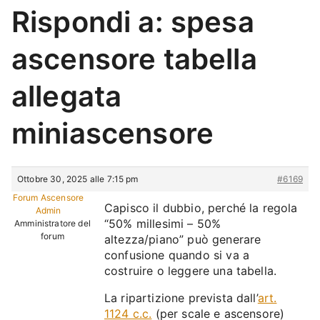
Rispondi a: spesa
ascensore tabella
allegata
miniascensore
Ottobre 30, 2025 alle 7:15 pm
#6169
Forum Ascensore
Capisco il dubbio, perché la regola
Admin
“50% millesimi – 50%
Amministratore del
forum
altezza/piano” può generare
confusione quando si va a
costruire o leggere una tabella.
La ripartizione prevista dall’
art.
1124 c.c.
(per scale e ascensore)