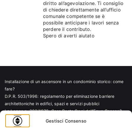
diritto all’agevolazione. Ti consiglio
di chiedere direttamente all’ufficio
comunale competente se è
possibile anticipare i lavori senza
perdere il contributo.
Spero di averti aiutato
Installazione di un ascensore in un condominio storico: come
fare?
D.P.R. 503/1996: regolamento per eliminazione barriere
architettoniche in edifici, spazi e servizi pubblici
La Legge n. 392/1978: Cosa Resta Oggi dell’Equo Canone?
Legge Regionale n. 6/1989: Analisi Tecnica per Progettisti e
Gestisci Consenso
Amministratori