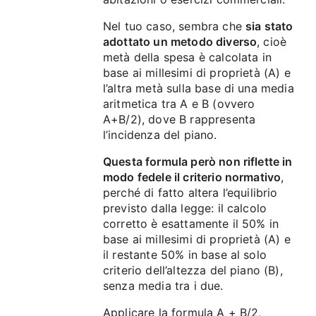
Nel tuo caso, sembra che
sia stato
adottato un metodo diverso
, cioè
metà della spesa è calcolata in
base ai millesimi di proprietà (A) e
l’altra metà sulla base di una media
aritmetica tra A e B (ovvero
A+B/2), dove B rappresenta
l’incidenza del piano.
Questa formula però non riflette in
modo fedele il criterio normativo
,
perché di fatto altera l’equilibrio
previsto dalla legge: il calcolo
corretto è esattamente il 50% in
base ai millesimi di proprietà (A) e
il restante 50% in base al solo
criterio dell’altezza del piano (B),
senza media tra i due.
Applicare la formula A + B/2,