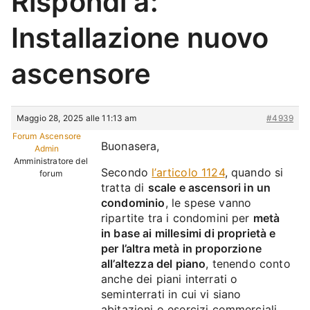
Rispondi a:
Installazione nuovo
ascensore
Maggio 28, 2025 alle 11:13 am
#4939
Forum Ascensore
Buonasera,
Admin
Amministratore del
Secondo
l’articolo 1124
, quando si
forum
tratta di
scale e ascensori in un
condominio
, le spese vanno
ripartite tra i condomini per
metà
in base ai millesimi di proprietà e
per l’altra metà in proporzione
all’altezza del piano
, tenendo conto
anche dei piani interrati o
seminterrati in cui vi siano
abitazioni o esercizi commerciali.