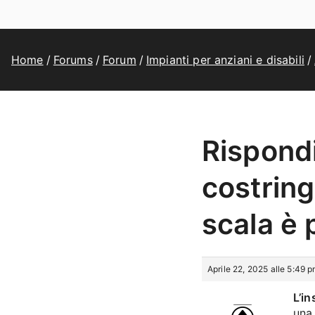
Home
Forums
Forum
Impianti per anziani e disabili
Rispondi
costring
scala è 
Aprile 22, 2025 alle 5:49 
L’in
una