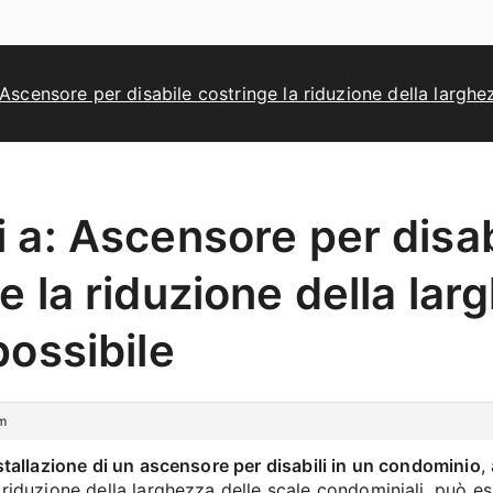
Ascensore per disabile costringe la riduzione della larghe
 a: Ascensore per disab
e la riduzione della lar
possibile
pm
stallazione di un ascensore per disabili in un condominio
,
 riduzione della larghezza delle scale condominiali, può e