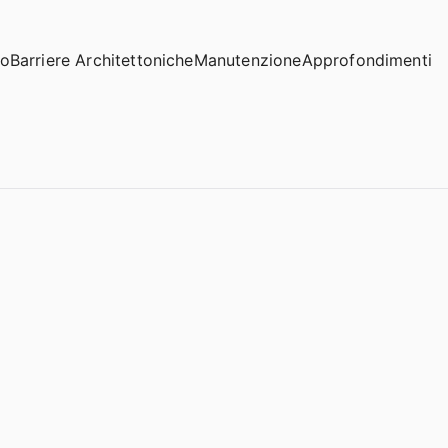
io
Barriere Architettoniche
Manutenzione
Approfondimenti