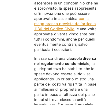
ascensore in un condominio che ne
è sprovvisto, la spesa rappresenta
un’innovazione che può essere
approvata in assemblea
con la
maggioranza prevista dall’articolo
1136 del Codice Civile
, e una volta
approvata diventa vincolante per
tutti i condomini, anche per quelli
eventualmente contrari, salvo
particolari eccezioni.
In assenza di una
clausola diversa
nel regolamento condominiale
, la
giurisprudenza ha stabilito che le
spese devono essere suddivise
applicando un criterio misto: una
parte dei costi va ripartita in base
ai millesimi di proprietà e una
parte in base all’altezza del piano
in cui si trova ciascuna unità
immobiliare. È questo il principio