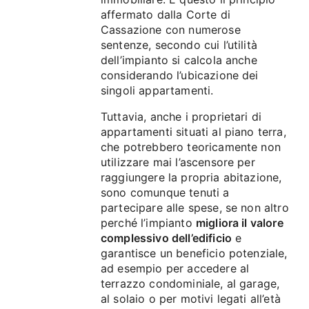
affermato dalla Corte di
Cassazione con numerose
sentenze, secondo cui l’utilità
dell’impianto si calcola anche
considerando l’ubicazione dei
singoli appartamenti.
Tuttavia, anche i proprietari di
appartamenti situati al piano terra,
che potrebbero teoricamente non
utilizzare mai l’ascensore per
raggiungere la propria abitazione,
sono comunque tenuti a
partecipare alle spese, se non altro
perché l’impianto
migliora il valore
complessivo dell’edificio
e
garantisce un beneficio potenziale,
ad esempio per accedere al
terrazzo condominiale, al garage,
al solaio o per motivi legati all’età