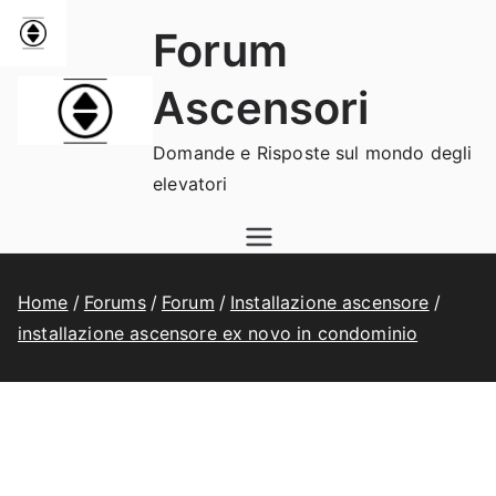
Vai
Forum
al
contenuto
Ascensori
Domande e Risposte sul mondo degli
elevatori
Home
Forums
Forum
Installazione ascensore
installazione ascensore ex novo in condominio