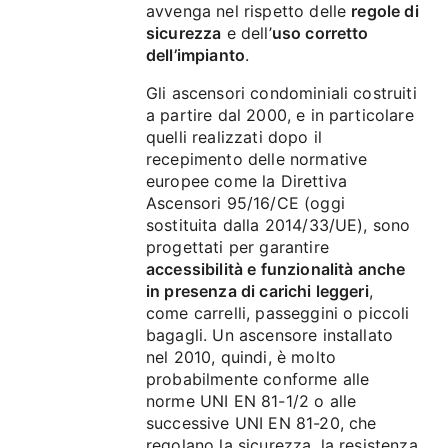
avvenga nel rispetto delle
regole di
sicurezza
e dell’
uso corretto
dell’impianto
.
Gli ascensori condominiali costruiti
a partire dal 2000, e in particolare
quelli realizzati dopo il
recepimento delle normative
europee come la Direttiva
Ascensori 95/16/CE (oggi
sostituita dalla 2014/33/UE), sono
progettati per garantire
accessibilità e funzionalità anche
in presenza di carichi leggeri
,
come carrelli, passeggini o piccoli
bagagli. Un ascensore installato
nel 2010, quindi, è molto
probabilmente conforme alle
norme UNI EN 81-1/2 o alle
successive UNI EN 81-20, che
regolano la sicurezza, la resistenza