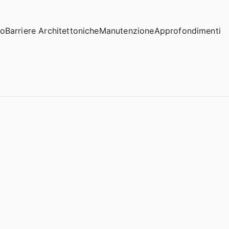
io
Barriere Architettoniche
Manutenzione
Approfondimenti